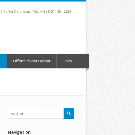
? Rufen Sie uns an: Tel.:
+43 (1) 514 50 - 2324
s
Öffentlichkeitsarbeit
Links
Navigation