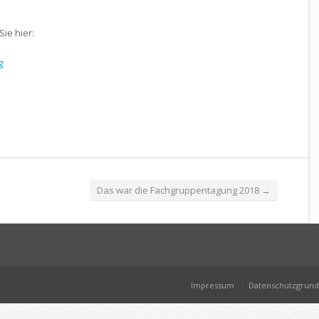
ie hier:
g
Das war die Fachgruppentagung 2018
→
Impressum
Datenschutzgrun