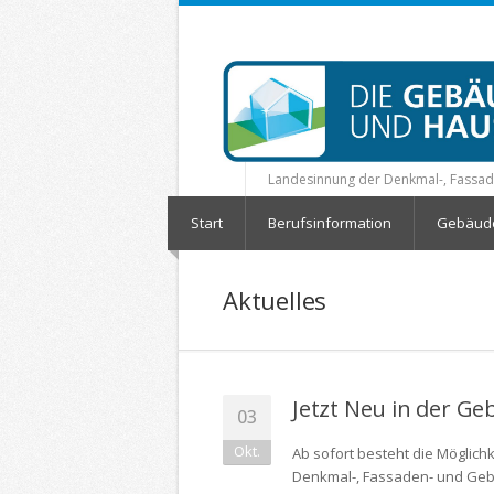
Landesinnung der Denkmal-, Fassa
Start
Berufsinformation
Gebäude
Aktuelles
Jetzt Neu in der G
03
Okt.
Ab sofort besteht die Möglichk
Denkmal-, Fassaden- und Geb