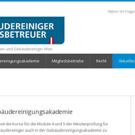
Haben Sie Fragen
den- und Gebäudereiniger Wien
reinigungsakademie
Mitgliedsbetriebe
Recht
Aktuelle
ebäudereinigungsakademie
eit die Kurse für die Module 4 und 5 der Meisterprüfung für
äudereiniger auch in der Gebäudereinigungsakademie zu