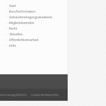
Start
Berufsinformation
Gebäudereinigungsakademie
Mitgliedsbetriebe
Recht
Aktuelles
Öffentlichkeitsarbeit
Links
dverordnung (DSGVO)
Cookie-Richtlinie (EU)