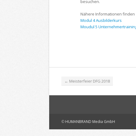
besuchen.
Nähere Informationen finden S
Modul 4 Ausbilderkurs
Moudul 5 Unternehmertrainin
←
Meisterfeier DFG 2018
©
HUMANBRAND Media GmbH