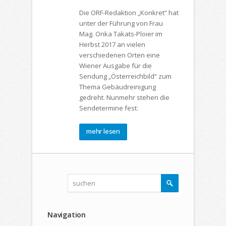
Die ORF-Redaktion „Konkret“ hat
unter der Führung von Frau
Mag. Onka Takats-Ploier im
Herbst 2017 an vielen
verschiedenen Orten eine
Wiener Ausgabe für die
Sendung „Österreichbild“ zum
Thema Gebäudreinigung
gedreht. Nunmehr stehen die
Sendetermine fest:
mehr lesen
Navigation