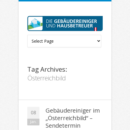
Tag Archives:
Österreichbild
Gebäudereiniger im
08
„Österreichbild“ –
Jan.
Sendetermin