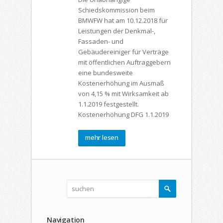
Schiedskommission beim
BMWFW hat am 10.12.2018 für
Leistungen der Denkmal-,
Fassaden- und
Gebäudereiniger für Verträge
mit öffentlichen Auftraggebern
eine bundesweite
Kostenerhöhung im Ausmaß
von 4,15 % mit Wirksamkeit ab
1.1.2019 festgestellt.
Kostenerhöhung DFG 1.1.2019
mehr lesen
Navigation